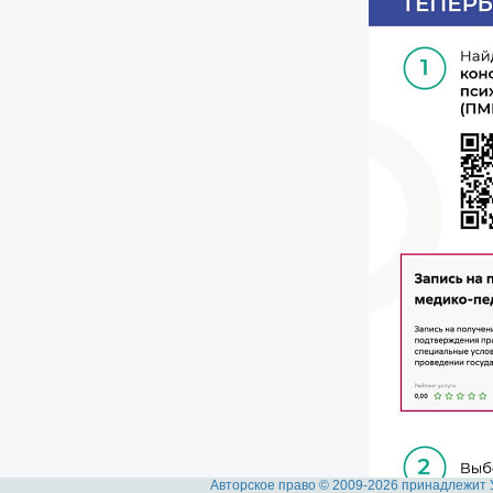
Авторское право © 2009-2026 принадлежит 