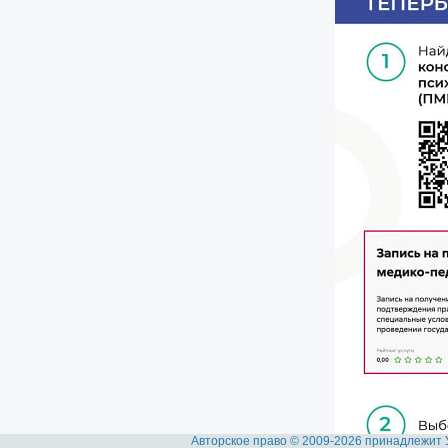
Авторское право © 2009-2026 принадлежит 