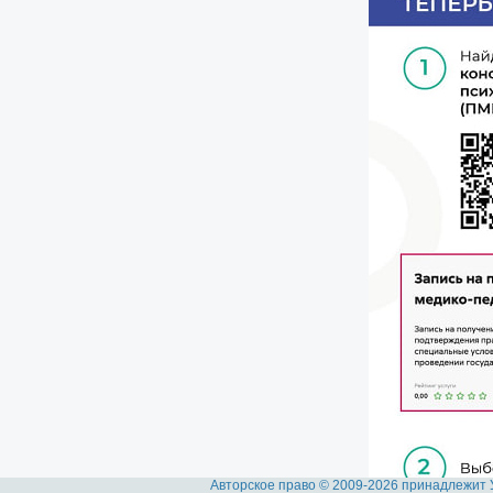
Авторское право © 2009-2026 принадлежит 