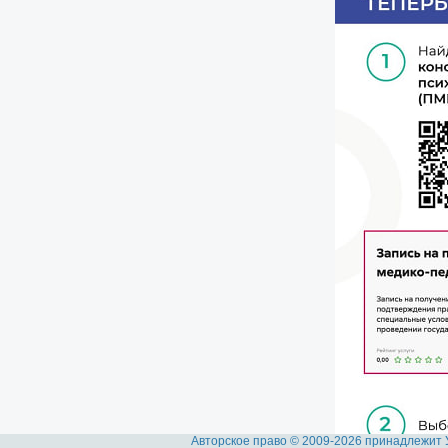
Авторское право © 2009-2026 принадлежит 