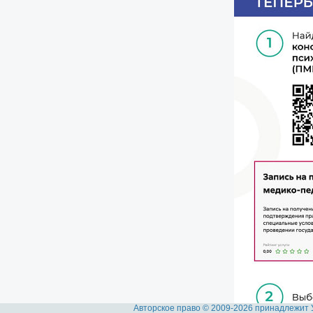
Авторское право © 2009-2026 принадлежит 