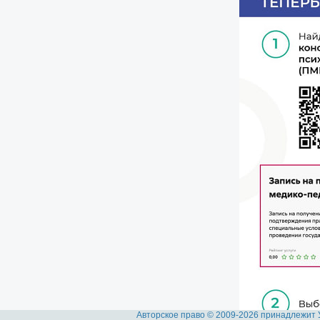
Авторское право © 2009-2026 принадлежит 