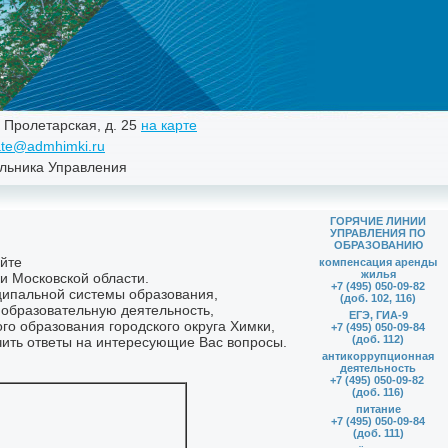
. Пролетарская, д. 25
на карте
te@admhimki.ru
льника Управления
ГОРЯЧИЕ ЛИНИИ
УПРАВЛЕНИЯ ПО
ОБРАЗОВАНИЮ
компенсация аренды
жилья
+7 (495) 050-09-82
(доб. 102, 116)
ЕГЭ, ГИА-9
+7 (495) 050-09-84
(доб. 112)
антикоррупционная
деятельность
+7 (495) 050-09-82
(доб. 116)
питание
+7 (495) 050-09-84
(доб. 111)