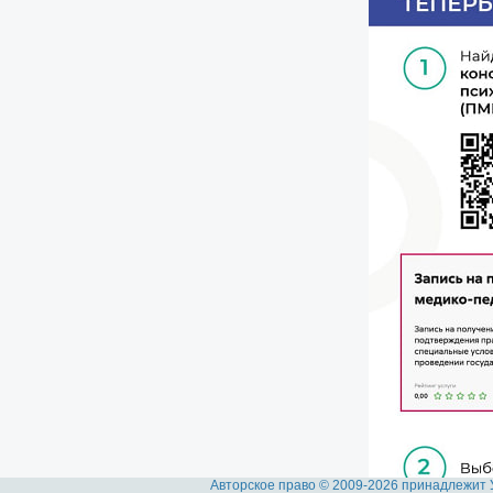
Авторское право © 2009-2026 принадлежит 