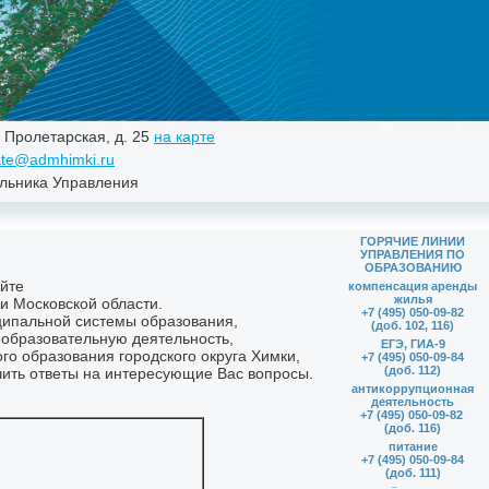
. Пролетарская, д. 25
на карте
te@admhimki.ru
льника Управления
ГОРЯЧИЕ ЛИНИИ
УПРАВЛЕНИЯ ПО
ОБРАЗОВАНИЮ
компенсация аренды
жилья
+7 (495) 050-09-82
(доб. 102, 116)
ЕГЭ, ГИА-9
+7 (495) 050-09-84
(доб. 112)
антикоррупционная
деятельность
+7 (495) 050-09-82
(доб. 116)
питание
+7 (495) 050-09-84
(доб. 111)