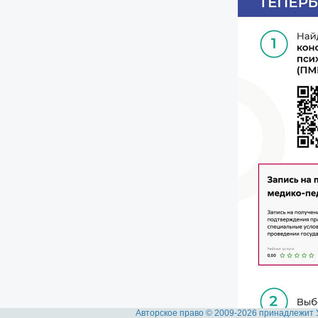
Авторское право © 2009-2026 принадлежит 