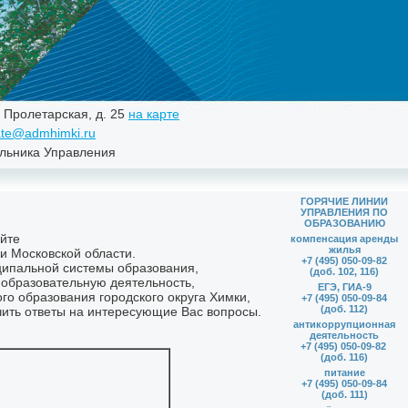
. Пролетарская, д. 25
на карте
te@admhimki.ru
льника Управления
ГОРЯЧИЕ ЛИНИИ
УПРАВЛЕНИЯ ПО
ОБРАЗОВАНИЮ
компенсация аренды
жилья
+7 (495) 050-09-82
(доб. 102, 116)
ЕГЭ, ГИА-9
+7 (495) 050-09-84
(доб. 112)
антикоррупционная
деятельность
+7 (495) 050-09-82
(доб. 116)
питание
+7 (495) 050-09-84
(доб. 111)