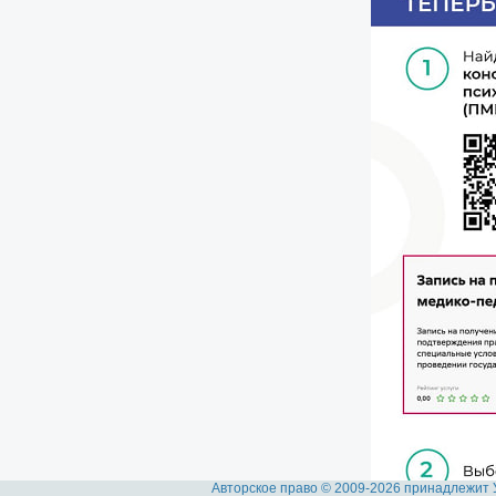
Авторское право © 2009-2026 принадлежит 