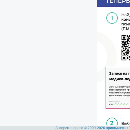
Авторское право © 2009-2026 принадлежит 